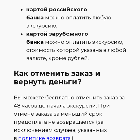
картой российского
банка
можно оплатить любую
экскурсию;
картой зарубежного
банка
можно оплатить экскурсию,
стоимость которой указана в любой
валюте, кроме рублей.
Как отменить заказ и
вернуть деньги?
Вы можете бесплатно отменить заказ за
48 часов до начала экскурсии. При
отмене заказа за меньший срок
предоплата не возвращается (за
исключением случаев, указанных
в
политике возврата.
)