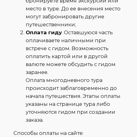
бронируете время экскурсии или
место в туре. До ее внесения место
могут забронировать другие
путешественники;
Оплата гиду
. Оставшуюся часть
оплачиваете наличными при
встрече с гидом. Возможность
оплатить картой или в другой
валюте можете обсудить с гидом
заранее.
Оплата многодневного тура
происходит заблаговременно до
начала путешествия. Этапы оплаты
указаны на странице тура либо
уточняются гидом при создании
заказа.
Способы оплаты на сайте: